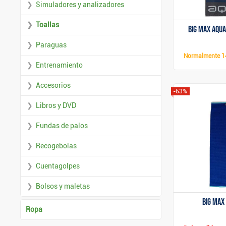
Simuladores y analizadores
Toallas
Big Max Aqua
Paraguas
Normalmente
1
Entrenamiento
Accesorios
-63%
Libros y DVD
Fundas de palos
Recogebolas
Cuentagolpes
Bolsos y maletas
Big Max
Ropa