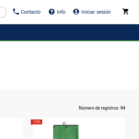
Contacto
Info
Iniciar sesión
Número de registros:
94
-13%
Mostrar