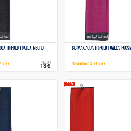
qua Trifold toalla, negro
Big Max Aqua Trifold toalla, fucs
14,90 €
4 días
Normalmente
14 días
13 €
-13%
Mostrar
Mostrar