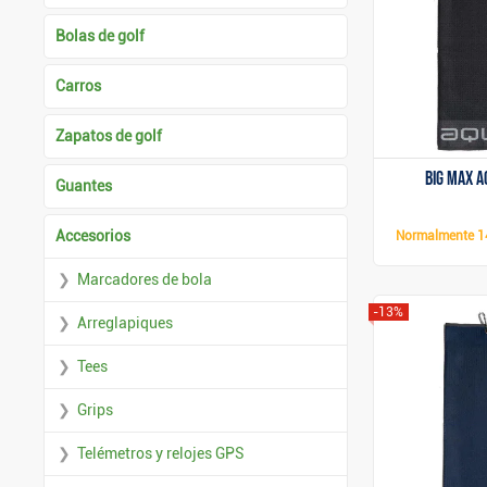
Bolas de golf
Carros
Zapatos de golf
Big Max A
Guantes
Accesorios
Normalmente
1
Marcadores de bola
-13%
Arreglapiques
Tees
Grips
Telémetros y relojes GPS