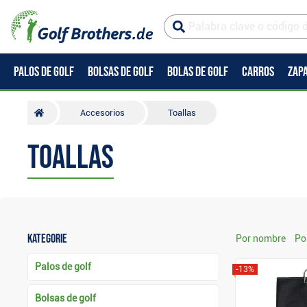
PALOS DE GOLF
BOLSAS DE GOLF
BOLAS DE GOLF
CARROS
ZAPA
Accesorios
Toallas
Toallas
Kategorie
Por nombre
Po
Palos de golf
-13%
Bolsas de golf