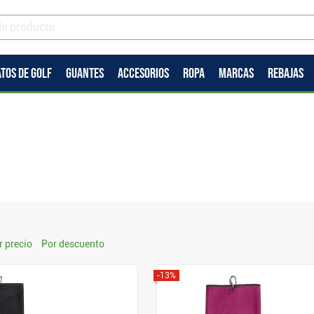
TOS DE GOLF
GUANTES
ACCESORIOS
ROPA
MARCAS
REBAJAS
r precio
Por descuento
-13%
Mostrar
Mostrar